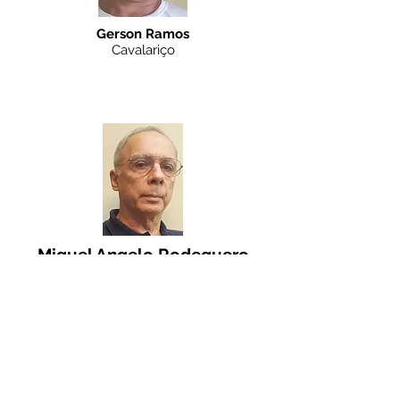
Gerson Ramos
Cavalariço
Equipe Administrativa
Miguel Angelo Rodeguero
Diretor / Presidente