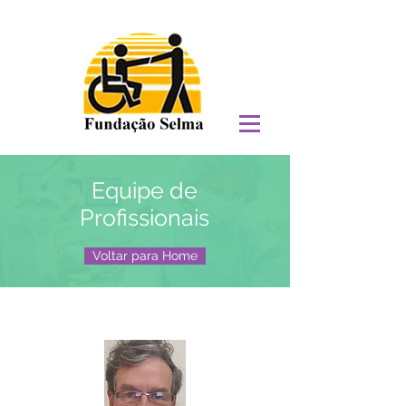
Equipe de
Profissionais
Voltar para Home
Equipe Técnica