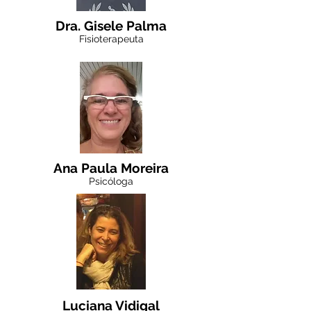
Dra. Gisele Palma
Fisioterapeuta
Ana Paula Moreira
Psicóloga
Luciana Vidigal